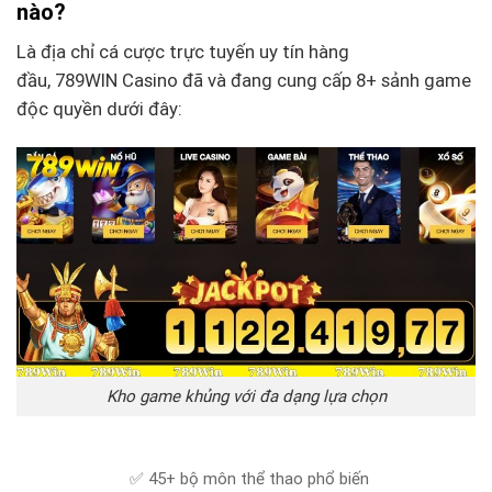
nào?
Là địa chỉ cá cược trực tuyến uy tín hàng
đầu,
789WIN
Casino
đã và đang cung cấp 8+ sảnh game
độc quyền dưới đây:
Kho game khủng với đa dạng lựa chọn
✅ 45+ bộ môn thể thao phổ biến