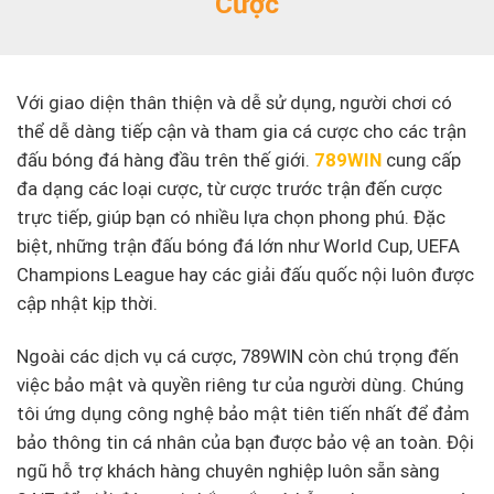
Cược
Với giao diện thân thiện và dễ sử dụng, người chơi có
thể dễ dàng tiếp cận và tham gia cá cược cho các trận
đấu bóng đá hàng đầu trên thế giới.
789WIN
cung cấp
đa dạng các loại cược, từ cược trước trận đến cược
trực tiếp, giúp bạn có nhiều lựa chọn phong phú. Đặc
biệt, những trận đấu bóng đá lớn như World Cup, UEFA
Champions League hay các giải đấu quốc nội luôn được
cập nhật kịp thời.
Ngoài các dịch vụ cá cược, 789WIN còn chú trọng đến
việc bảo mật và quyền riêng tư của người dùng. Chúng
tôi ứng dụng công nghệ bảo mật tiên tiến nhất để đảm
bảo thông tin cá nhân của bạn được bảo vệ an toàn. Đội
ngũ hỗ trợ khách hàng chuyên nghiệp luôn sẵn sàng