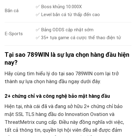
✅ Boss khủng 10.000X
Bắn cá
✅ Level bắn cá từ thấp đến cao
✅ Bảng ODDS cập nhật sớm
E-Sports
✅ 35+ tựa game cá cược thể thao điện tử
Tại sao
789WIN
là sự lựa chọn hàng đầu hiện
nay?
Hãy cùng tìm hiểu lý do tại sao
789WIN
com
lại trở
thành sự lựa chọn hàng đầu ngay dưới đây.
2+ chứng chỉ và công nghệ bảo mật hàng đầu
Hiện tại, nhà cái đã và đang sở hữu 2+ chứng chỉ bảo
mật SSL TLS hàng đầu do Innovation Ovation và
ThreatMetrix cung cấp. Điều này đồng nghĩa với việc,
tất cả thông tin, quyền lợi hội viên đều sẽ được đảm