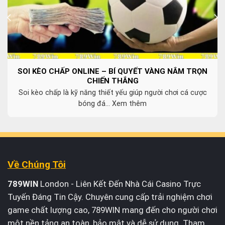
SOI KÈO CHẤP ONLINE – BÍ QUYẾT VÀNG NẮM TRỌN
CHIẾN THẮNG
Soi kèo chấp là kỹ năng thiết yếu giúp người chơi cá cược
bóng đá... Xem thêm
Về Chúng Tôi
789WIN
London - Liên Kết Đến Nhà Cái Casino Trực
Tuyến Đáng Tin Cậy. Chuyên cung cấp trải nghiệm chơi
game chất lượng cao, 789WIN mang đến cho người chơi
một nền tảng an toàn, bảo mật và dễ sử dụng. Tham