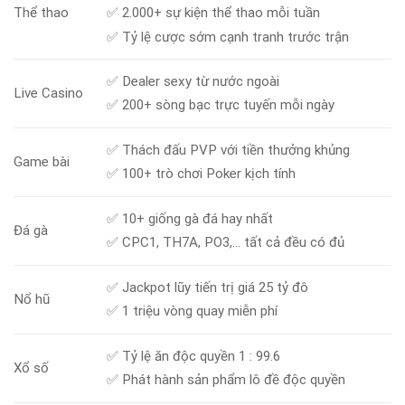
Thể thao
✅ 2.000+ sự kiện thể thao mỗi tuần
✅ Tỷ lệ cược sớm cạnh tranh trước trận
✅ Dealer sexy từ nước ngoài
Live Casino
✅ 200+ sòng bạc trực tuyến mỗi ngày
✅ Thách đấu PVP với tiền thưởng khủng
Game bài
✅ 100+ trò chơi Poker kịch tính
✅ 10+ giống gà đá hay nhất
Đá gà
✅ CPC1, TH7A, PO3,… tất cả đều có đủ
✅ Jackpot lũy tiến trị giá 25 tỷ đô
Nổ hũ
✅ 1 triệu vòng quay miễn phí
✅ Tỷ lệ ăn độc quyền 1 : 99.6
Xổ số
✅ Phát hành sản phẩm lô đề độc quyền