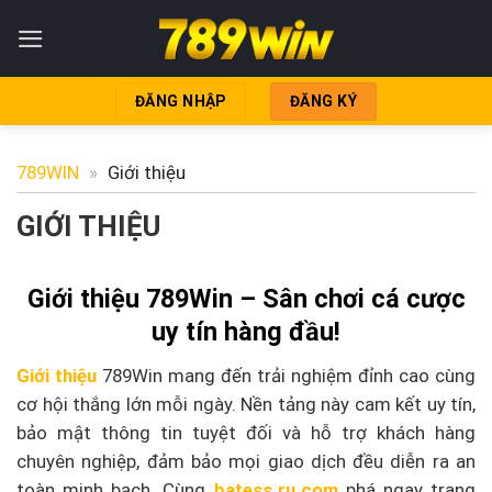
Bỏ
qua
nội
dung
ĐĂNG NHẬP
ĐĂNG KÝ
789WIN
»
Giới thiệu
GIỚI THIỆU
Giới thiệu 789Win – Sân chơi cá cược
uy tín hàng đầu!
Giới thiệu
789Win mang đến trải nghiệm đỉnh cao cùng
cơ hội thắng lớn mỗi ngày. Nền tảng này cam kết uy tín,
bảo mật thông tin tuyệt đối và hỗ trợ khách hàng
chuyên nghiệp, đảm bảo mọi giao dịch đều diễn ra an
toàn minh bạch. Cùng
batess.ru.com
phá ngay trang