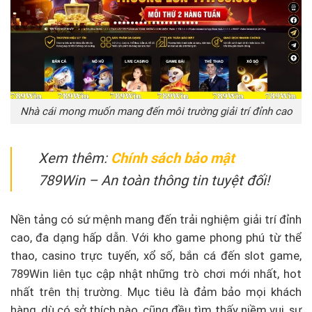
Nhà cái mong muốn mang đến môi trường giải trí đỉnh cao
Xem thêm:
Chính sách bảo mật
789Win – An toàn thông tin tuyệt đối!
Nền tảng có sứ mệnh mang đến trải nghiệm giải trí đỉnh
cao, đa dạng hấp dẫn. Với kho game phong phú từ thể
thao, casino trực tuyến, xổ số, bắn cá đến slot game,
789Win liên tục cập nhật những trò chơi mới nhất, hot
nhất trên thị trường. Mục tiêu là đảm bảo mọi khách
hàng, dù có sở thích nào, cũng đều tìm thấy niềm vui, sự